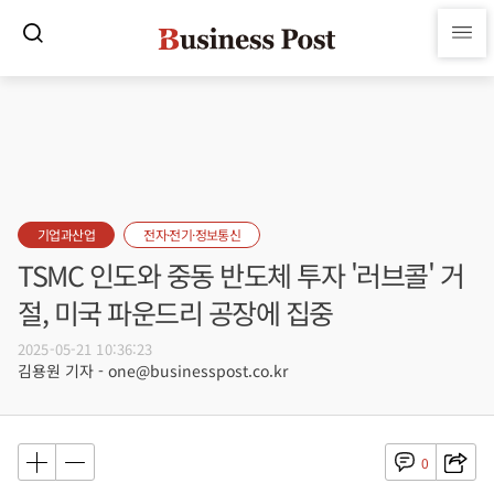
기업과산업
전자·전기·정보통신
TSMC 인도와 중동 반도체 투자 '러브콜' 거
절, 미국 파운드리 공장에 집중
2025-05-21 10:36:23
김용원 기자 - one@businesspost.co.kr
0