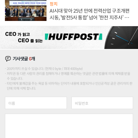
정치
AI시대 맞아 25년 만에 전력산업 구조개편
시동, '발전5사 통합' 넘어 '한전 지주사' 재편
론도
기사댓글
0
개
200자까지 쓰실 수 있습니다. (현재 0 byte / 최대 400byte)
저작권 등 다른 사람의 권리를 침해하거나 명예를 훼손하는 댓글은 관련 법률에 의해 제재를 받을
수 있습니다.
타인에게 불쾌감을 주는 욕설 등 비하하는 단어가 내용에 포함되거나 인신공격성 글은 관리자의 판
단에 의해 삭제 합니다.