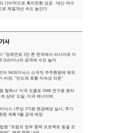
 1101억으로 흑자전환 성공 : 대산·여수
로 체질개선 속도 높인다
 기사
터 "정제연료 3만 톤 한국에서 러시아로 이
, 우크라이나의 공격에 수요 늘어
전자 SK하이닉스 소극적 주주환원에 해외
 비판, "반도체 호황 지속성 의문"
원 협력사' 미국 오클로 SMR 연구용 원자
임계 상태' 도달, 미국 에너지부..
이닉스 1주당 375원 현금배당 실시, 추가
환원 계획 9월 공개 예정
법원 "트럼프 정부 풍력 프로젝트 동결 조
위법", 해제 명령 내려