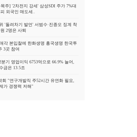
목주] '2차전지 강세' 삼성SDI 주가 7%대
피 외국인 매도세..
위 '돌려차기 발언' 서범수·진종오 징계 착
위원 2명은 사퇴
 매각 본입찰에 한화생명 흥국생명 한국투
 3곳 참여
분기 영업이익 6753억으로 66.9% 늘어,
금은 13.5조
회 "연구개발직 주52시간 유연화 필요,
제가 경쟁력 저해"