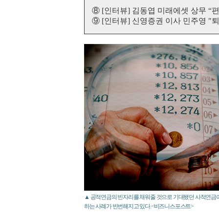
⑧ [인터뷰] 김동엽 미래에셋 상무 “
⑨ [인터뷰] 신영증권 이사 민주영 "퇴
▲ 공적연금의 빈자리를 채워줄 것으로 기대됐던 사적연금이
하는 사례가 빈번해지고 있다.<비즈니스포스트>