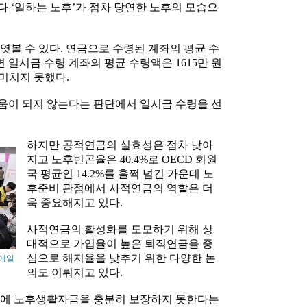
 ‘일하는 노후’가 점차 당연한 노후의 모습으
엿볼 수 있다. 연금으로 수령된 계좌의 평균 수
면 일시금 수령 계좌의 평균 수령액은 1615만 원
 미치지 못했다.
움이 되지 않는다는 판단에서 일시금 수령을 선
하지만 공적연금의 실효성은 점차 낮아
지고 노후빈곤율은 40.4%로 OECD 회원
국 평균인 14.2%를 훌쩍 넘긴 가운데 노
후준비 관점에서 사적연금의 역할은 더
욱 중요해지고 있다.
사적연금의 활성화를 도모하기 위해 상
대적으로 가입율이 높은 퇴직연금을 중
심으로 해지율을 낮추기 위한 다양한 논
에 일
의도 이뤄지고 있다.
경에 노후생활자금을 충분히 보장하지 못한다는