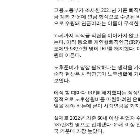
고용노동부가 조사한 2021년 기준 퇴직
금 계좌 가운데 연금 형식으로 수령된 비율
으로 수령돼 연금이라는 이름이 무색한
55세까지 퇴직금 적립을 이어가지 않고 
는다. 이직 등으로 개인형퇴직연금(IRP)
도에만 98만7천 명이 IRP를 해지했다
원에 이른다.
노후준비가 당장 필요하다는 생각을 가
순적 현상은 사적연금이 노후생활에 기
보인다.
이직 할 때마다 IRP를 해지했다는 직장
질적으로 노후생활비를 마련하려면 은퇴
일을 해야 하는데 굳이 사적연금을 가지
실제로 2022년 기준 60세 이상 취업자 
585만8천 명으로 집계됐다. 65세 이상 인
국 가운데 가장 높았다.