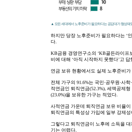
▲ 모든 세대에서 노후준비가 필요하다는 공감대가 형성돼
하지만 당장 노후준비가 필요하다는 ‘인식
다.
KB금융 경영연구소의 ‘KB골든라이프보고
비에 대해 ‘아직 시작하지 못했다’고 답
연금 보유 현황에서도 실제 노후준비가 
전체 가구의 91.6%는 국민·공무원·사
적연금인 퇴직연금(52.3%), 세액공제형
(23.0%)을 보유한 가구는 적었다.
사적연금 가운데 퇴직연금 보유 비율이
퇴직연금의 특성상 가입에 일부 강제성
그렇다고 퇴직연금이 노후에 소득을 대체
기는 어렵다.