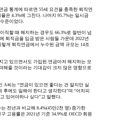
연금 통계에 따르면 55세 요건을 충족한 퇴직연
은 4.3%에 그친다. 나머지 95.7%는 일시금
 수준이었다.
이직할 때 해지하는 경우도 66.3%로 절반이 넘
에 퇴직금을 입금 받은 사람들 가운데 2022년
. 이렇게 퇴직연금에서 누수된 금액 규모는 14조
지고 있으면서도 가입된 연금마저 해지하는 모
여해줄 것이라는 기대감이 크지 않은 영향으로
인 A씨는 “연금이 있으면 좋다는 건 알지만 실
 후에도 일해야 한다고 생각한다”며 “어차피
고 있어야하나 싶다”고 말했다.
수는 전년과 비교해 8.4%(45만2천 명) 증가한
구 고용률은 2021년 기준 34.9%로 OECD 회원