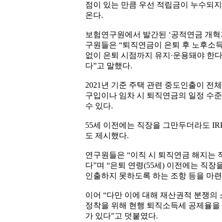
점이 있는 만큼 우선 적립금이 누수되지
온다.
보험연구원에서 발간된 ‘공적연금 개혁기
구원들은 “퇴직연금이 은퇴 후 노후소
없이 은퇴 시점까지 유지·운용돼야 한다
다”고 말했다.
2021년 기준 주택 관련 중도인출이 전체
구입이나 임차 시 퇴직연금의 일정 수준
수 있다.
55세 이전에는 직장을 그만두더라도 IR
도 제시했다.
연구원들은 “이직 시 퇴직연금 해지는 
다”며 “은퇴 연령(55세) 이전에는 직
인출하지 못하도록 하는 조항 등을 마련
이어 “다만 이에 대해 재산권적 분쟁의
정착을 위해 현행 퇴직소득세 공제율을 
가 있다”고 덧붙였다.