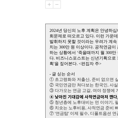
2024년 당신의 노후 계획은 안녕하
회문제로 떠오르고 있다. 이런 가운
발휘하지 못할 것이라는 우려가 계속 
치는 300만 원 이상이다. 공적연금
하는 상황에서 ‘죽을때까지 월 300만
다. 비즈니스포스트는 신년기획으로 10
획'을 짚어본다. <편집자 주>
- 글 싣는 순서
① 초고령화와 저출산, 준비 없으면 
② 국민연금만 쳐다보는 한국인, 사실
③ 다가오는 연금 고갈, 여야 정쟁에
④ 낮아진 기대감에 사적연금마저 깬다, 
⑤ 청년층에 노후대비는 먼 이야기, 
⑥ 치솟는 노후비용, 사적연금 준비 
⑦ '연금탑' 이제 필수, 디폴트옵션 연