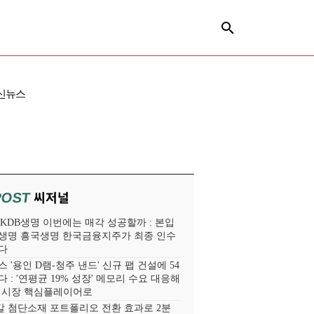
신뉴스
씨저널
POST
' KDB생명 이번에는 매각 성공할까 : 본입
생명 흥국생명 한국금융지주가 최종 인수
다
 '용인 D램-청주 낸드' 신규 팹 건설에 54
 : '연평균 19% 성장' 메모리 수요 대응해
라 시장 핵심플레이어로
 첨단소재 포트폴리오 전환 효과로 2분