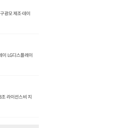
화, 구광모 제조·데이
플레이 LG디스플레이
.3조 라이선스비 지