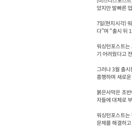
[비즈니스포스트]
았지만 발빠른 업
7일(현지시각) 
다”며 “출시 뒤
워싱턴포스트는 
기 어려웠다고 전
그러나 3월 출
흥행하며 새로운 
붉은사막은 초반에
자들에 대체로 부
워싱턴포스트는 펄
문제를 해결하고