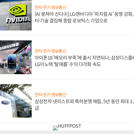
전자·전기·정보통신
[AI 뭉쳐야 산다⑧] LG·엔비디아 '피지컬 AI' 동맹 강
터·기술 결집해 종합 로보틱스 기업으로
전자·전기·정보통신
아이폰18 '메모리 부족'에 출시 지연되나, 삼성디스
LG이노텍 '탈애플' 수익 다각화 속도
전자·전기·정보통신
삼성전자 넷리스트와 특허분쟁 매듭, 5년 동안 최대 1
급