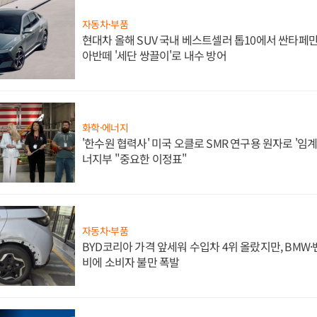
자동차·부품
현대차 올해 SUV 국내 베스트셀러 톱10에서 싼타페만
아반떼 '세단 쌍끌이'로 내수 방어
화학·에너지
'한수원 협력사' 미국 오클로 SMR 연구용 원자로 '임계 
너지부 "중요한 이정표"
자동차·부품
BYD코리아 가격 앞세워 수입차 4위 올랐지만, BMW
비에 소비자 불만 폭발