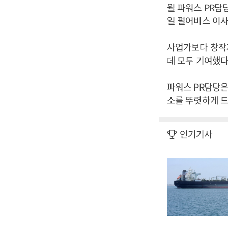
윌 파워스 PR
일
펄어비스 이사
사업가보다 창작
데 모두 기여했다
파워스 PR담당은
소를 뚜렷하게 드
인기기사