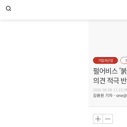
기업과산업
펄어비스 '붉
의견 적극 반
2026-05-08 11:15:3
김용원 기자 - one@bu