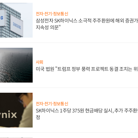
전자·전기·정보통신
삼성전자 SK하이닉스 소극적 주주환원에 해외 증권가 
지속성 의문"
사회
미국 법원 "트럼프 정부 풍력 프로젝트 동결 조치는 위
전자·전기·정보통신
SK하이닉스 1주당 375원 현금배당 실시, 추가 주주환
정