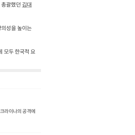
을 총괄했던
김대
창의성을 높이는
에 모두 한국적 요
 우크라이나의 공격에