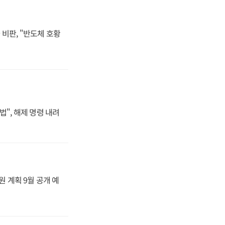
비판, "반도체 호황
법", 해제 명령 내려
원 계획 9월 공개 예