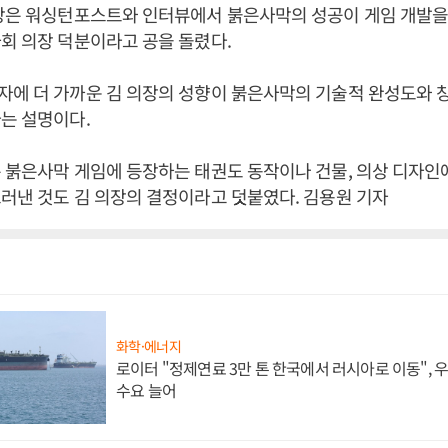
담당은 워싱턴포스트와 인터뷰에서 붉은사막의 성공이 게임 개발
회 의장 덕분이라고 공을 돌렸다.
자에 더 가까운 김 의장의 성향이 붉은사막의 기술적 완성도와 
는 설명이다.
 붉은사막 게임에 등장하는 태권도 동작이나 건물, 의상 디자인
러낸 것도 김 의장의 결정이라고 덧붙였다. 김용원 기자
화학·에너지
로이터 "정제연료 3만 톤 한국에서 러시아로 이동",
수요 늘어