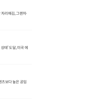
 자리매김, 그랜저·
상태' 도달, 미국 에
·벤츠보다 높은 공임