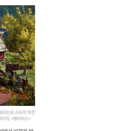
업데이트로 소비자 의견
미지. <펄어비스>