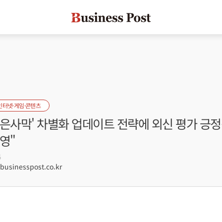
인터넷·게임·콘텐츠
은사막' 차별화 업데이트 전략에 외신 평가 긍정
영"
5
sinesspost.co.kr