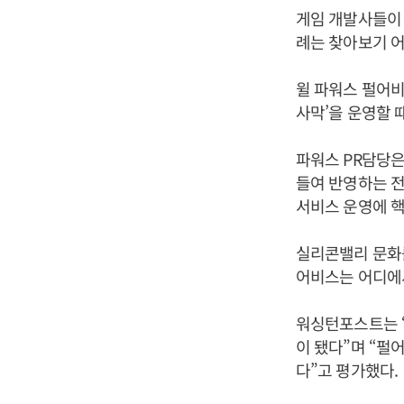
게임 개발사들이 
례는 찾아보기 어
윌 파워스 펄어비
사막’을 운영할 
파워스 PR담당은
들여 반영하는 전
서비스 운영에 핵
실리콘밸리 문화
어비스는 어디에
워싱턴포스트는 
이 됐다”며 “펄
다”고 평가했다.