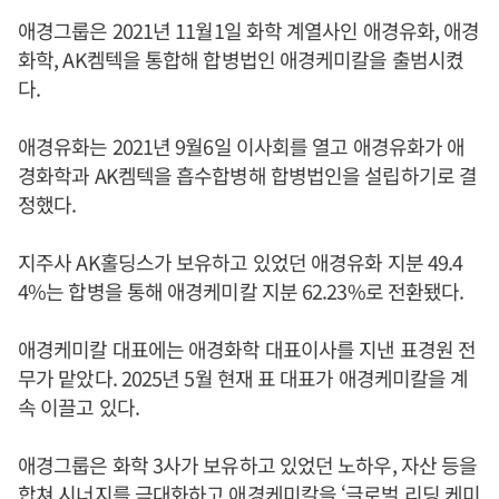
애경그룹은 2021년 11월1일 화학 계열사인 애경유화, 애경
화학, AK켐텍을 통합해 합병법인 애경케미칼을 출범시켰
다.
애경유화는 2021년 9월6일 이사회를 열고 애경유화가 애
경화학과 AK켐텍을 흡수합병해 합병법인을 설립하기로 결
정했다.
지주사 AK홀딩스가 보유하고 있었던 애경유화 지분 49.4
4%는 합병을 통해 애경케미칼 지분 62.23%로 전환됐다.
애경케미칼 대표에는 애경화학 대표이사를 지낸 표경원 전
무가 맡았다. 2025년 5월 현재 표 대표가 애경케미칼을 계
속 이끌고 있다.
애경그룹은 화학 3사가 보유하고 있었던 노하우, 자산 등을
합쳐 시너지를 극대화하고 애경케미칼을 ‘글로벌 리딩 케미