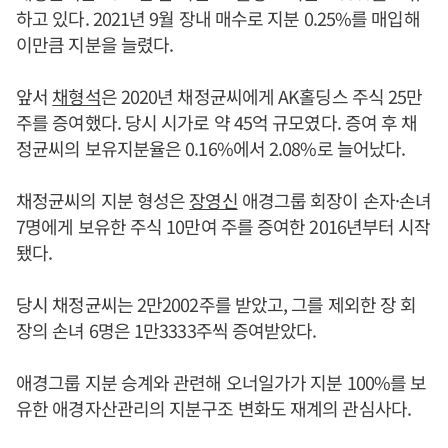
하고 있다. 2021년 9월 장내 매수로 지분 0.25%를 매입해
이만큼 지분을 늘렸다.
앞서
채형석
은 2020년 채정균씨에게 AK홀딩스 주식 25만
주를 증여했다. 당시 시가로 약 45억 규모였다. 증여 후 채
정균씨의 보유지분율은 0.16%에서 2.08%로 늘어났다.
채정균씨의 지분 형성은
장영신
애경그룹 회장이 손자·손녀
7명에게 보유한 주식 10만여 주를 증여한 2016년부터 시작
됐다.
당시 채정균씨는 2만2002주를 받았고, 그를 제외한 장 회
장의 손녀 6명은 1만3333주씩 증여받았다.
애경그룹 지분 승계와 관련해 오너일가가 지분 100%를 보
유한 애경자산관리의 지분구조 변화도 재계의 관심사다.