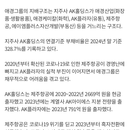
애경그룹의 지배구조는 지주사 AK홀딩스가 애경산업(화장
품·생활용품), 애경케미칼(화학), AK플라자(유통), 제주항
공, 에이엠플러스자산개발(부동산) 등을 거느리는 구조다.
지주사 AK홀딩스의 연결기준 부채비율은 2024년 말 기준
328.7%를 기록하고 있다.
2020년부터 확산된 코로나19로 인한 제주항공이 경영난에
빠지고 AK플라자의 실적 부진이 이어지면서 애경그룹은
재무적으로 어려움을 겪고 있다.
AK홀딩스는 제주항공에 2020~2022년 2669억 원을 현금
출자했고 2023년에는 계열사 AK아이에스 지분 전량을 출
자했다. AK플라자에는 2023년 791억 원을 출자했다.
제주항공은 코로나19 위기를 딛고 2023년부터 흑자전환에