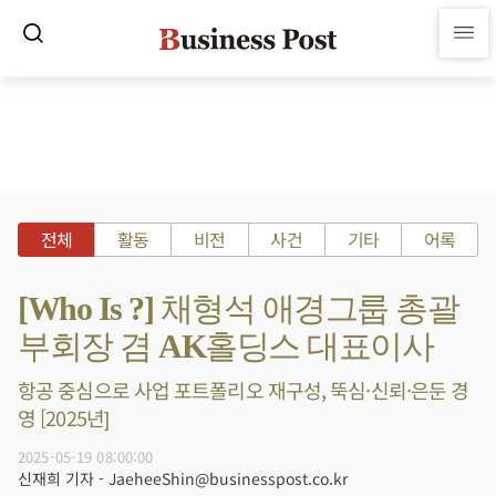
전체
활동
비전
사건
기타
어록
[Who Is ?] 채형석 애경그룹 총괄
부회장 겸 AK홀딩스 대표이사
항공 중심으로 사업 포트폴리오 재구성, 뚝심·신뢰·은둔 경
영 [2025년]
2025-05-19 08:00:00
신재희 기자 - JaeheeShin@businesspost.co.kr