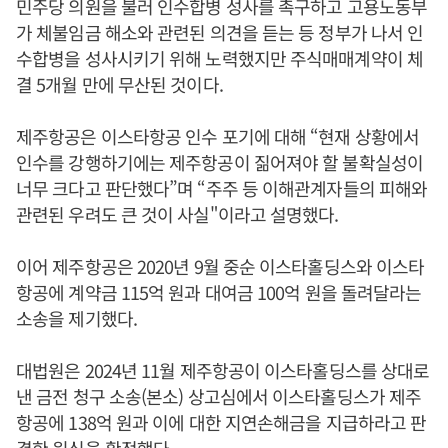
민주당 의원을 불러 인수합병 성사를 촉구하고 고용노동부
가 체불임금 해소와 관련된 의견을 듣는 등 정부가 나서 인
수합병을 성사시키기 위해 노력했지만 주식매매계약이 체
결 5개월 만에 무산된 것이다.
제주항공은 이스타항공 인수 포기에 대해 “현재 상황에서
인수를 강행하기에는 제주항공이 짊어져야 할 불확실성이
너무 크다고 판단했다”며 “주주 등 이해관계자들의 피해와
관련된 우려도 큰 것이 사실"이라고 설명했다.
이어 제주항공은 2020년 9월 중순 이스타홀딩스와 이스타
항공에 계약금 115억 원과 대여금 100억 원을 돌려달라는
소송을 제기했다.
대법원은 2024년 11월 제주항공이 이스타홀딩스를 상대로
낸 금전 청구 소송(본소) 상고심에서 이스타홀딩스가 제주
항공에 138억 원과 이에 대한 지연손해금을 지급하라고 판
결한 원심을 확정했다.