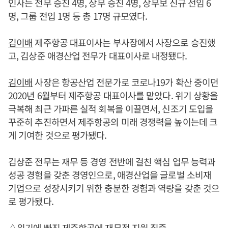
인사는 전무 승진 4명, 상무 승진 4명, 상무보 신규 선임 6
명, 그룹 전입 1명 등 총 17명 규모였다.
김이배
제주항공 대표이사는 부사장에서 사장으로 승진했
고, 김상준 애경산업 전무가 대표이사로 내정됐다.
김이배
사장은 항공산업 전문가로 코로나19가 확산 중이던
2020년 6월부터 제주항공 대표이사를 맡았다. 위기 상황을
극복해 최근 가파른 실적 회복을 이끌면서, 신조기 도입을
꾸준히 추진하면서 제주항공의 미래 경쟁력을 높이는데 크
게 기여한 것으로 평가됐다.
김상준 전무는 재무 등 경영 전반에 걸친 핵심 업무 능력과
성공 경험을 갖춘 경영인으로, 애경산업을 글로벌 소비재
기업으로 성장시키기 위한 충분한 경험과 역량을 갖춘 것으
로 평가됐다.
△위기에 빠진 제주항공에 재무적 지원 집중