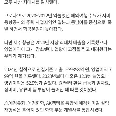
모두 사상 최대치를 달성했다.
코로나19로 2020~2022년 억눌렸던 해외여행 수요가 저비
용항공사의 주력 사업지역인 일본과 동남아를 중심으로 '폭
발'하면서 항공운임이 높아졌다.
다만 제주항공은 2024년 사상 최대치 매출을 기록했으나
영업이익이 크게 감소했다. 업황이 고점을 찍고 내려왔다는
우려가 제기됐다.
2024년 실적으로 연결기준 매출 1조9358억 원, 영업이익 7
99억 원을 기록했다. 2023년보다 매출은 12.3% 늘었으나
영업이익은 52.9%가 줄었다. 원/달러 환율 급등과 임차료,
정비비, 유류비 등 부담이 늘어난 데 따른 것이었다.
△애경유화, 애경화학, AK켐텍을 통합해 애경케미칼 설립
채형석
은 흩어져 있던 화학 부문 계열사를 통합시켰다.