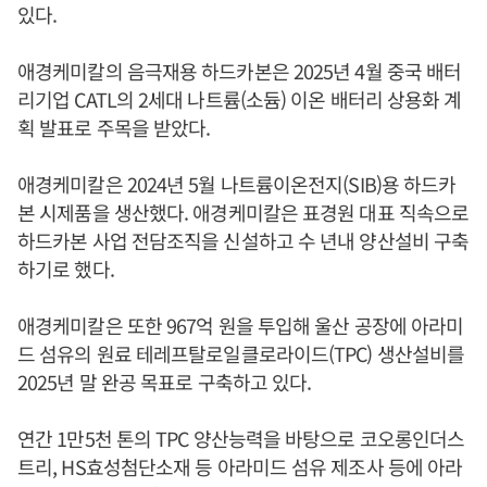
있다.
애경케미칼의 음극재용 하드카본은 2025년 4월 중국 배터
리기업 CATL의 2세대 나트륨(소듐) 이온 배터리 상용화 계
획 발표로 주목을 받았다.
애경케미칼은 2024년 5월 나트륨이온전지(SIB)용 하드카
본 시제품을 생산했다. 애경케미칼은 표경원 대표 직속으로
하드카본 사업 전담조직을 신설하고 수 년내 양산설비 구축
하기로 했다.
애경케미칼은 또한 967억 원을 투입해 울산 공장에 아라미
드 섬유의 원료 테레프탈로일클로라이드(TPC) 생산설비를
2025년 말 완공 목표로 구축하고 있다.
연간 1만5천 톤의 TPC 양산능력을 바탕으로 코오롱인더스
트리, HS효성첨단소재 등 아라미드 섬유 제조사 등에 아라