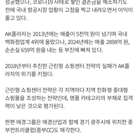
성공했으나, 코로나19 사태로 쌓인 결손금을 해소하기도
전에 국내 항공시장 업황이 고점을 찍고 내려오면서 이익이
줄고 있다.
AK플라자는 2013년에는 매출이 5천억 원이 넘기며 국내
백화점업계 4위에 올랐으나, 2024년에는 매출 2898억 원,
순손실 659억 원을 내는 등 부진에 빠져 있다.
2018년부터 추진한 근린형 쇼핑센터 전략의 실패가 AK플
라자의 위기를 키웠다.
근린형 쇼핑센터 전략은 각 지역마다 지역 친화형 중대형
쇼핑몰을 조성하는 전략인데, 명품 카테고리의 부재로 집객
력이 낮은 것으로 평가된다.
한편 애경그룹은 애경산업과 함께 경기 광주시에 위치한 중
부컨트리클럽(중부CC)도 매각한다.