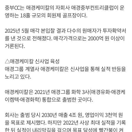
중부CC는 애경케미칼의 자회사 애경중부컨트리클럽이 운
영하는 18홀 규모의 회원제 골프장이다.
2025년 5월 매각 본입찰 결과 다수의 원매자가 투자확약서
를 낸 것으로 전해졌다. 매각가격으로는 2000억 원 이상이
거론된다.
△애경케미칼 신사업 육성
애경그룹 계열사 애경케미칼은 신사업을 통해 실적 반등을
노리고 있다.
애경케미칼은 2021년 애경그룹 화학 3사(애경유화·애경케
이켐텍·애경화학) 통합으로 출범한 곳이다.
회사는 출범 당시 2030년 매출 4조 원, 영업이익 3천억 원
을 목표로 제시했다. 하지만 2022년 사상 최대 실적을 기록
한 뒤 실적이 내리막길을 걸으며 목표 달성에 빨간불이 켜