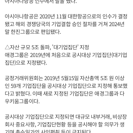
아시아나항공 인수에서 발을 뺐다.
아시아나항공은 2020년 11월 대한항공으로의 인수가 결정
됐고 해외 경쟁당국의 기업결합 승인 절차를 거쳐 2024년
말 한진그룹으로 편입됐다.
△자산 규모 5조 돌파, '대기업집단' 지정
애경그룹은 2019년에 처음으로 공시대상 기업집단(대기업
집단)으로 지정됐다.
공정거래위원회는 2019년 5월15일 자산총액 5조 원 이상
인 59개 기업집단을 공시대상 기업집단으로 지정해 통보했
다고 밝혔다. 이때 새로 지정된 기업집단은 애경그룹과 다
우키움그룹이다.
공시대상 기업집단으로 지정되면 대규모 내부거래, 비상장
회사 중요사항, 기업집단현황 등을 공시해야 할 의무가 생
기며 총수일가의 사익편취 등이 금지된다.