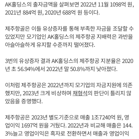
AK홀딩스의 출자금액을 살펴보면 2022년 11월 1098억 원,
2021년 884억 원, 2020년 688억 원 등이다.
제주항골은 이들 유상증자를 통해 부족한 자금을 조달할 수
있었지만 모기업인 AK홀딩스의 제주항공 지배력은 과반을
아슬아슬하게 유지할 수준까지 떨어졌다.
3번의 유상증자 결과 AK홀딩스의 제주항공 지분율은 2020
년 초 56.94%에서 2022년 말 50.8%까지 낮아졌다.
이처럼 제주항공은 2022년까지 모기업의 자금지원에 의존
했지만, 2023년 크게 비상하며
채형석
의 판단이 틀리지 않
았음을 증명했다.
제주항공은 2023년 별도기준으로 매출 1조7240억 원, 영
업이익 1697억 원을 거뒀다. 2022년과 비교해 매출은 144.
3%늘고 영업이익은 흑자로 전환하면서 매출과 영업이익