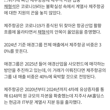
채형석
은 코로나19라는 불확실성 속에서 계열사 제주항공
에 대한 지원의 끈을 놓지 않았다.
제주항공은 코로나19가 종식된 뒤 찾아온 항공산업 활황
흐름에 올라타면서
채형석
의 안목이 옳았음을 증명했다.
2024년 기준 애경그룹 전체 매출에서 제주항공 비중은 3
0%를 웃돈다.
애경그룹은 2025년 들어 애경산업을 사모펀드에 매각하는
방안을 추진하고 있는데, 이 거래가 이뤄진다면 제주항공의
그룹 내 매출 비중은 40%에 육박할 것으로 전망된다.
제주항공은 2020년부터 2024년까지 4차례 유상증자를 통
해 6148억 원 규모의 자본을 확충했는데 지주사 AK홀딩스
는 현금과 IT부문 계열사 지분 등을 출자했다.