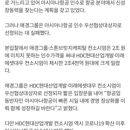
로 거느리고 있어 아시아나항공 인수로 항공 분야에서 신성
장동력을 찾는다는 계획을 갖고 있었다.
그러나 애경그룹은 아시아나항공 인수 우선협상대상자로
선정되는 데 실패했다.
본입찰에서 애경그룹·스톤브릿지캐피탈 컨소시엄은 2조 원
에 미치지 못하는 인수가격을 써내 HDC현대산업개발·미래
에셋대우 컨소시엄이 제시한 2조4천억 원대에 크게 밀렸
다.
애경그룹은 HDC현대산업개발·미래에셋대우 컨소시엄이
우선협상대상자로 선정되자 짧은 입장문을 내어 “항공업
동반자인 아시아나항공이 빠른 시일 내에 경영 정상화를 이
뤄 함께 성장하길 바란다”고 밝혔다.
다만 HDC현대산업개발 컨소시엄 역시 코로나19 확산 이후