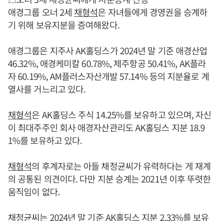
애경그룹 오너 2세
채형석
은 자녀들에게 경영권을 승계하
기 위해 보유지분을 증여해왔다.
애경그룹은 지주사 AK홀딩스가 2024년 말 기준 애경산업
46.32%, 애경케미칼 60.78%, 제주항공 50.41%, AK플라
자 60.19%, AM플러스자산개발 57.14% 등의 지분율로 계
열사를 거느리고 있다.
채형석
은 AK홀딩스 주식 14.25%를 보유하고 있으며, 자신
이 최대주주인 회사 애경자산관리도 AK홀딩스 지분 18.9
1%를 보유하고 있다.
채형석
의 후계자로는 아들 채정균씨가 유력하다는 게 재계
의 공통된 의견이다. 다만 지분 승계는 2021년 이후 뚜렷한
움직임이 없다.
채정균씨는 2024년 말 기준 AK홀딩스 지분 2.33%를 보유