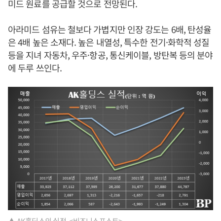
미드 원료를 공급할 것으로 전망된다.
아라미드 섬유는 철보다 가볍지만 인장 강도는 6배, 탄성율
은 4배 높은 소재다. 높은 내열성, 특수한 전기·화학적 성질
등을 지녀 자동차, 우주·항공, 통신케이블, 방탄복 등의 분야
에 두루 쓰인다.
▲ AK홀딩스의 실적. <비즈니스포스트>