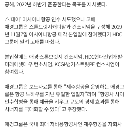
공해, 2022년 하반기 준공한다는 목표를 제시했다.
△‘대어’ 아시아나항공 인수 시도했으나 고배
애경그룹은 스톤브릿지캐피탈과 컨소시엄을 구성해 2019
년 11월7일 아시아나항공 매각 본입찰에 참여했다가 HDC
그룹에 밀려 고배를 마셨다.
본입찰에는 애경·스톤브릿지 컨소시엄, HDC현대산업개발·
미래에셋대우 컨소시엄, KCGI·뱅커스트릿PE 컨소시엄이
참여했다.
애경그룹은 보도자료를 통해 “제주항공을 운영하는 애경그
룹은 항공 노하우를 지닌 유일한 입찰자”라며 “항공사 사이
인수합병을 통해 체급을 키우고 규모의 경제 효과를 통해
시너지를 극대화할 수 있다”고 주장했다.
애경그룹은 국내 최대 저비용항공사인 제주항공을 자회사