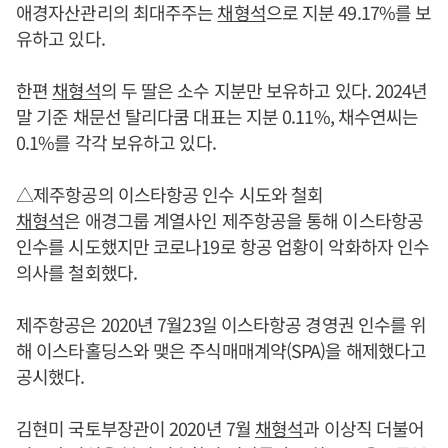
애경자산관리의 최대주주는
채형석
으로 지분 49.17%를 보
유하고 있다.
한편
채형석
의 두 딸은 소수 지분만 보유하고 있다. 2024년
말 기준 채문선 탈리다쿰 대표는 지분 0.11%, 채수연씨는
0.1%를 각각 보유하고 있다.
△제주항공의 이스타항공 인수 시도와 철회
채형석
은 애경그룹 계열사인 제주항공을 통해 이스타항공
인수를 시도했지만 코로나19로 항공 업황이 악화하자 인수
의사를 철회했다.
제주항공은 2020년 7월23일 이스타항공 경영권 인수를 위
해 이스타홀딩스와 맺은 주식매매계약(SPA)을 해제했다고
공시했다.
김현미 국토부장관이 2020년 7월
채형석
과 이상직 더불어