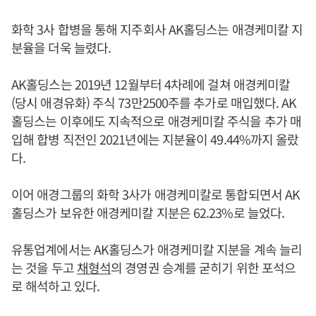
화학 3사 합병을 통해 지주회사 AK홀딩스는 애경케미칼 지
분율을 더욱 늘렸다.
AK홀딩스는 2019년 12월부터 4차례에 걸쳐 애경케미칼
(당시 애경유화) 주식 73만2500주를 추가로 매입했다. AK
홀딩스는 이후에도 지속적으로 애경케미칼 주식을 추가 매
입해 합병 직전인 2021년에는 지분율이 49.44%까지 올랐
다.
이어 애경그룹의 화학 3사가 애경케미칼로 통합되면서 AK
홀딩스가 보유한 애경케미칼 지분은 62.23%로 늘었다.
유통업계에서는 AK홀딩스가 애경케미칼 지분을 계속 늘리
는 것을 두고
채형석
의 경영권 승계를 굳히기 위한 포석으
로 해석하고 있다.