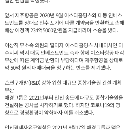
앞서 제주항공은 2020년 9월 이스타홀딩스와 대동 인베스
트먼트를 상대로 인수 포기에 따른 계약금을 반환하고 손해
배상 예정액 234억5000만원을 지급하라며 소송을 냈다.
이상직 무소속 의원의 딸이자 이스타홀딩스 사내이사인 이
수지씨 역시 대동 인베스트먼트 측과 함께 이스타항공 매각
무산에 따른 계약금 반환이 부당하다며 제주항공을 상대로
약 50억 원의 매매대금을 청구하는 반소를 제기했다.
△연구개발(R&D) 강화 위한 대규모 종합기술원 건설 계획
무산
애경그룹은 2021년부터 인천 송도에 대규모 종합기술원을
건설하는 공사를 시작하기로 했다. 하지만 코로나19의 영
향으로 경영환경이 악화하자 이를 취소했다.
인천경제자유구역청은 2021년 8월17일 애경그룹과 맺은