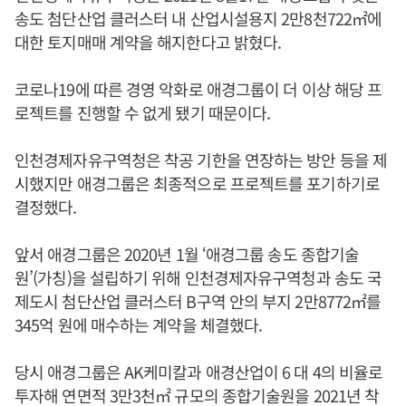
송도 첨단산업 클러스터 내 산업시설용지 2만8천722㎡에
대한 토지매매 계약을 해지한다고 밝혔다.
코로나19에 따른 경영 악화로 애경그룹이 더 이상 해당 프
로젝트를 진행할 수 없게 됐기 때문이다.
인천경제자유구역청은 착공 기한을 연장하는 방안 등을 제
시했지만 애경그룹은 최종적으로 프로젝트를 포기하기로
결정했다.
앞서 애경그룹은 2020년 1월 ‘애경그룹 송도 종합기술
원’(가칭)을 설립하기 위해 인천경제자유구역청과 송도 국
제도시 첨단산업 클러스터 B구역 안의 부지 2만8772㎡를
345억 원에 매수하는 계약을 체결했다.
당시 애경그룹은 AK케미칼과 애경산업이 6 대 4의 비율로
투자해 연면적 3만3천㎡ 규모의 종합기술원을 2021년 착